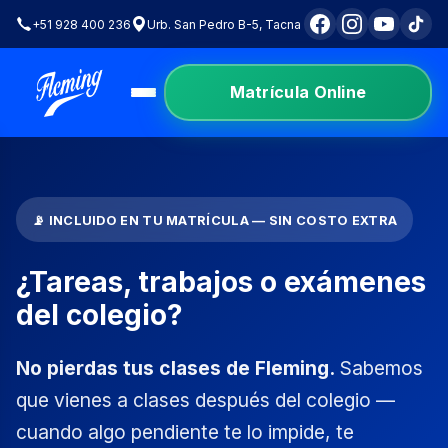
+51 928 400 236
Urb. San Pedro B-5, Tacna
Matrícula Online
📡 INCLUIDO EN TU MATRÍCULA — SIN COSTO EXTRA
¿Tareas, trabajos o
exámenes
del colegio?
No pierdas tus clases de Fleming.
Sabemos
que vienes a clases después del colegio —
cuando algo pendiente te lo impide, te