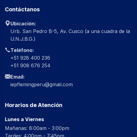
Contáctanos
Ubicación:
Urb. San Pedro B-5, Av. Cusco (a una cuadra de la
U.N.J.B.G.)
Teléfono:
+51 928 400 236
+51 908 676 254
Email:
iepflemingperu@gmail.com
Horarios de Atención
Lunes a Viernes
Mañanas: 8:00am - 3:00pm
Tardes: 4:00pm - 7:45pm