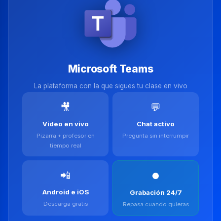
Microsoft Teams
La plataforma con la que sigues tu clase en vivo
🎥
💬
Video en vivo
Chat activo
Pizarra + profesor en
Pregunta sin interrumpir
tiempo real
📲
⏺️
Android e iOS
Grabación 24/7
Descarga gratis
Repasa cuando quieras