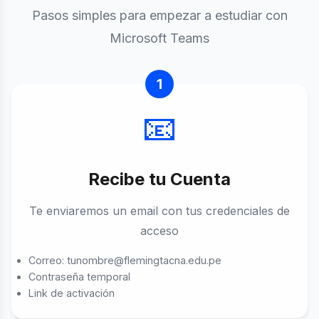
Pasos simples para empezar a estudiar con
Microsoft Teams
1
📧
Recibe tu Cuenta
Te enviaremos un email con tus credenciales de
acceso
Correo: tunombre@flemingtacna.edu.pe
Contraseña temporal
Link de activación