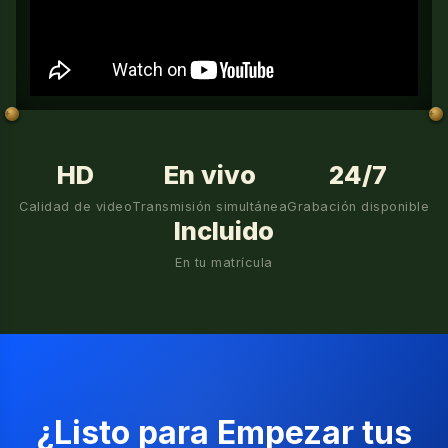
HD
En vivo
24/7
Calidad de video
Transmisión simultánea
Grabación disponible
Incluido
En tu matrícula
¿Listo para Empezar tus