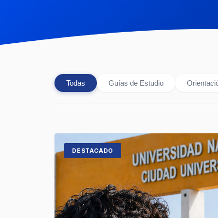
Todas
Guías de Estudio
Orientac
DESTACADO