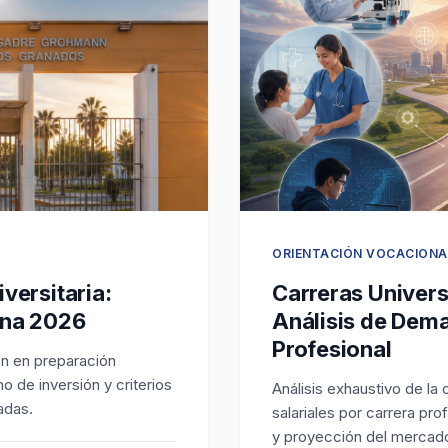
ORIENTACIÓN VOCACIONA
versitaria:
Carreras Univers
cna 2026
Análisis de Dem
Profesional
ón en preparación
no de inversión y criterios
Análisis exhaustivo de la
adas.
salariales por carrera pro
y proyección del mercado