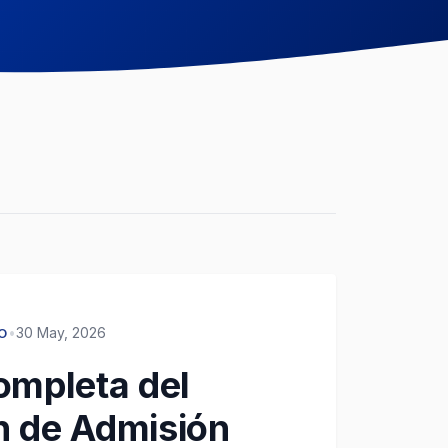
•
30 May, 2026
O
ompleta del
 de Admisión