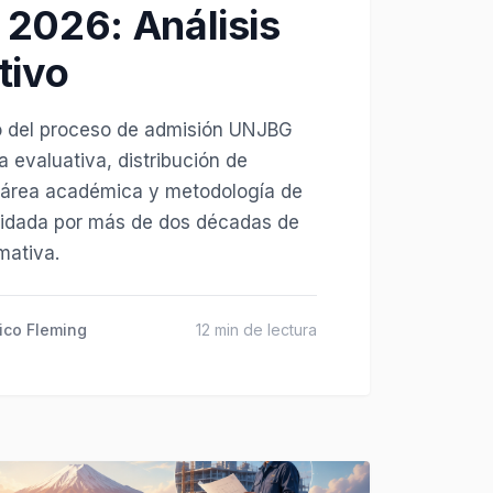
2026: Análisis
tivo
co del proceso de admisión UNJBG
a evaluativa, distribución de
 área académica y metodología de
lidada por más de dos décadas de
mativa.
ico Fleming
12 min de lectura