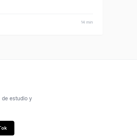
14 min
 de estudio y
Tok