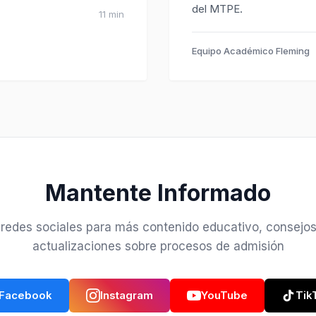
del MTPE.
11 min
Equipo Académico Fleming
Mantente Informado
redes sociales para más contenido educativo, consejos
actualizaciones sobre procesos de admisión
Facebook
Instagram
YouTube
Tik