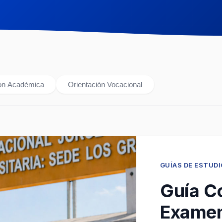
ión Académica
Orientación Vocacional
GUÍAS DE ESTUDI
Guía C
Examen