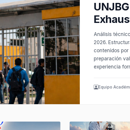
UNJBG 
Exhaus
Análisis técni
2026. Estructur
contenidos por
preparación va
experiencia for
Equipo Académ